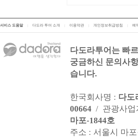
서비스 도움말
다도라 투어 소개
이용약관
개인정보취급방침
예
|
|
|
|
다도라투어는 빠르
궁금하신 문의사항
습니다.
한국회사명 :
다도
00664
/ 관광사
마포-1844호
주소 : 서울시 마포구