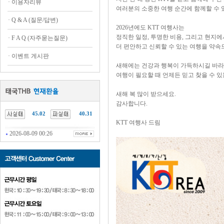
·
이용자리뷰
여러분의 소중한 여행 순간에 함께할 수 
·
Q & A (질문/답변)
2026년에도 KTT 여행사는
정직한 일정, 투명한 비용, 그리고 현지
·
F A Q (자주묻는질문)
더 편안하고 신뢰할 수 있는 여행을 약
·
이벤트 게시판
새해에는 건강과 행복이 가득하시길 바라
여행이 필요할 때 언제든 믿고 찾을 수 있
새해 복 많이 받으세요.
감사합니다.
45.02
40.31
KTT 여행사 드림
2026-08-09 00:26