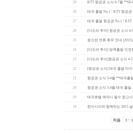
29
KTT 항공권 소식 6-7월 *
28
태국 출발 No.1 ! KTT 항
27
태국 출발 항공권 No.1 ! KT
26
[다도라 투어] 항공권 소식 4
25
쏭끄란 연휴 휴무 안내 (2015년 
24
[다도라 투어] 방콕출발 인천
23
[다도라 투어]항공권 소식 4-
22
[항공권 소식] 태국 출발 타
21
항공권 소식 3-4월 **태국출
20
항공권 소식 3-4월 태국 출발 Asia
19
태국호텔 예약시 필수 참고사항
18
한아시아와 함께하는 2015 
처음
1 ~ 