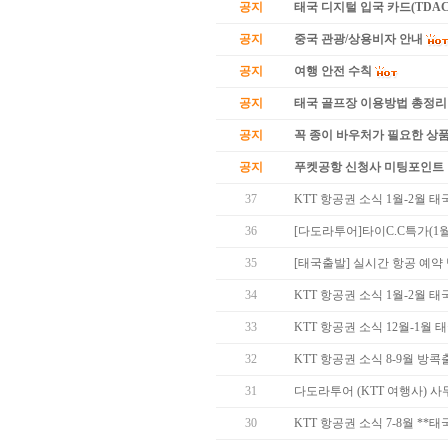
공지
태국 디지털 입국 카드(TDAC
공지
중국 관광/상용비자 안내
공지
여행 안전 수칙
공지
태국 골프장 이용방법 총정리
공지
꼭 종이 바우처가 필요한 상품 
공지
푸켓공항 신청사 미팅포인트 
37
KTT 항공권 소식 1월-2월 
36
[다도라투어]타이C.C특가(1월
35
[태국출발] 실시간 항공 예약
34
KTT 항공권 소식 1월-2월 
33
KTT 항공권 소식 12월-1월
32
KTT 항공권 소식 8-9월 방
31
다도라투어 (KTT 여행사) 
30
KTT 항공권 소식 7-8월 *