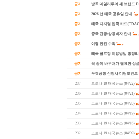
공지
방콕 데일리투어 새 브랜드 
공지
2026 년 태국 공휴일 안내
공지
태국 디지털 입국 카드(TDAC
공지
중국 관광/상용비자 안내
공지
여행 안전 수칙
공지
태국 골프장 이용방법 총정리
공지
꼭 종이 바우처가 필요한 상품 
공지
푸켓공항 신청사 미팅포인트 
237
코로나 19 태국뉴스 (04/22)
236
코로나 19 태국뉴스 (04/21)
235
코로나 19 태국뉴스 (04/20)
234
코로나 19 태국뉴스 (04/19)
233
코로나 19 태국뉴스 (04/16)
232
코로나 19 태국뉴스 (04/09)