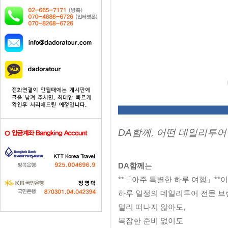
DA함께, 어떤 데일리투
DA함께
는
**「아주 특별한 하루 여행」*
하루 일정의 데일리투어 전문 브
멀리 떠나지 않아도,
복잡한 준비 없이도