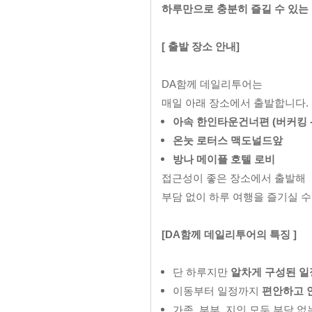
하루만으로 충분히 즐길 수 있는
[ 출발 장소 안내]
DA함께 데일리투어는
매일 아래 장소에서 출발합니다.
아속 한인타운건너편 (버커킹 -
온눗 로터스 맥도널드앞
방나 메이플 호텔 로비
접근성이 좋은 장소에서 출발해
부담 없이 하루 여행을 즐기실 수
[DA함께 데일리투어의 특징 ]
단 하루지만
알차게 구성된 일
이동부터 일정까지
편안하고 
가족, 부부, 지인 모두 부담 