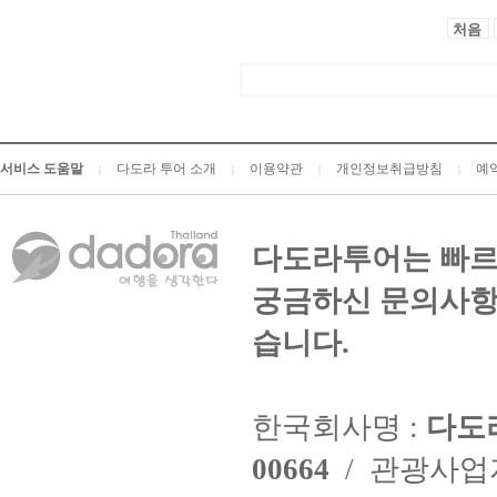
처음
서비스 도움말
다도라 투어 소개
이용약관
개인정보취급방침
예
|
|
|
|
다도라투어는 빠르
궁금하신 문의사항
습니다.
한국회사명 :
다도
00664
/ 관광사