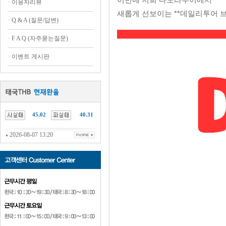
·
이용자리뷰
새롭게 선보이는 **데일리투어 브
·
Q & A (질문/답변)
·
F A Q (자주묻는질문)
·
이벤트 게시판
45.02
40.31
2026-08-07 13:20