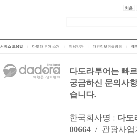
처음
서비스 도움말
다도라 투어 소개
이용약관
개인정보취급방침
예
|
|
|
|
다도라투어는 빠르
궁금하신 문의사항
습니다.
한국회사명 :
다도
00664
/ 관광사