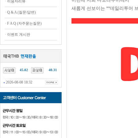
·
이용자리뷰
새롭게 선보이는 **데일리투어 브
·
Q & A (질문/답변)
·
F A Q (자주묻는질문)
·
이벤트 게시판
45.02
40.31
2026-08-08 18:32