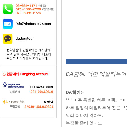
DA함께, 어떤 데일리투
DA함께
는
**「아주 특별한 하루 여행」*
하루 일정의 데일리투어 전문 브
멀리 떠나지 않아도,
복잡한 준비 없이도