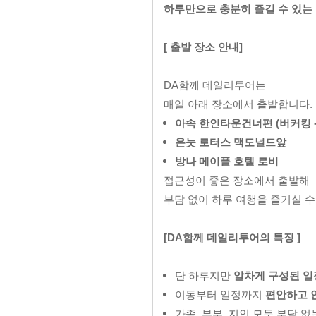
하루만으로 충분히 즐길 수 있는
[ 출발 장소 안내]
DA함께 데일리투어는
매일 아래 장소에서 출발합니다.
아속 한인타운건너편 (버커킹 -
온눗 로터스 맥도널드앞
방나 메이플 호텔 로비
접근성이 좋은 장소에서 출발해
부담 없이 하루 여행을 즐기실 수
[DA함께 데일리투어의 특징 ]
단 하루지만
알차게 구성된 일
이동부터 일정까지
편안하고 
가족, 부부, 지인 모두 부담 