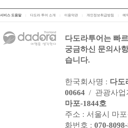
서비스 도움말
다도라 투어 소개
이용약관
개인정보취급방침
예
|
|
|
|
다도라투어는 빠르
궁금하신 문의사항
습니다.
한국회사명 :
다도
00664
/ 관광사
마포-1844호
주소 : 서울시 마포구
화번호 :
070-8098-