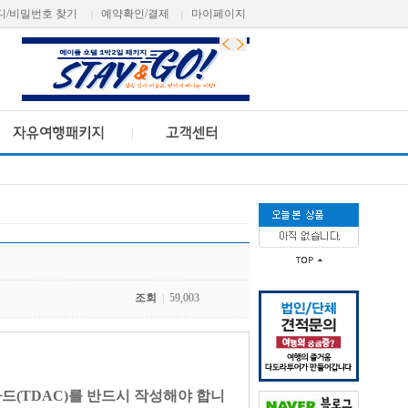
디/비밀번호 찾기
예약확인/결제
마이페이지
|
|
조회
|
59,003
드(TDAC)를 반드시 작성해야 합니