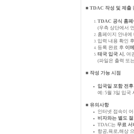
■ TDAC 작성 및 제출
TDAC 공식 홈
(우측 상단에서 
홈페이지 안내에
입력 내용 확인 
등록 완료 후
이메
태국 입국 시
, 
(파일은 출력 또
■ 작성 가능 시점
입국일 포함 전후 
예: 5월 3일 입국
■ 유의사항
인터넷 접속이 
비자와는 별도 
TDAC는
무료 서
항공,육로,해상 