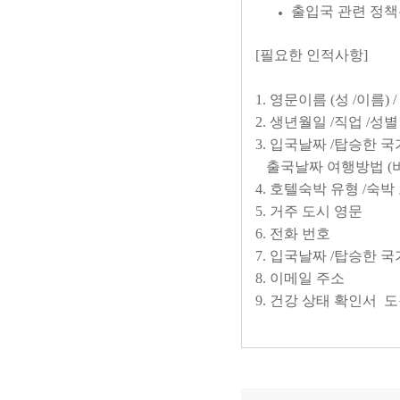
출입국 관련 정
[필요한 인적사항]
1. 영문이름 (성 /이름)
2. 생년월일 /직업 /성
3. 입국날짜 /탑승한 국
출국날짜 여행방법 (비행
4. 호텔숙박 유형 /숙박
5. 거주 도시 영문
6. 전화 번호
7. 입국날짜 /탑승한 
8. 이메일 주소
9. 건강 상태 확인서