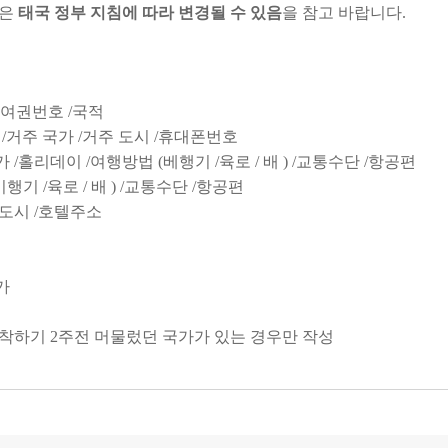
책은
태국 정부 지침에 따라 변경될 수 있음
을 참고 바랍니다.
 / 여권번호 /국적
별 /거주 국가 /거주 도시 /휴대폰번호
가 /홀리데이 /여행방법 (베행기 /육로 / 배 ) /교통수단 /항공편
기 /육로 / 배 ) /교통수단 /항공편
 도시 /호텔주소
국가
 도착하기 2주전 머물렀던 국가가 있는 경우만 작성