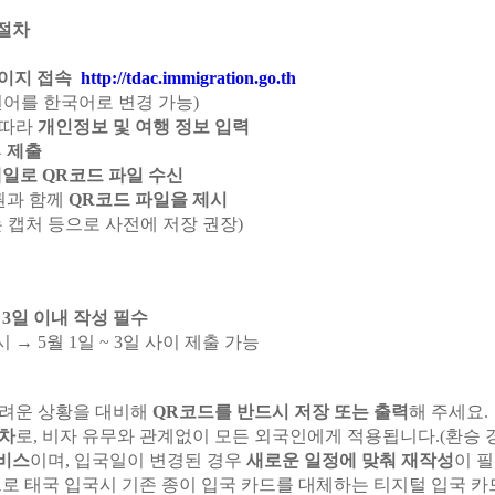
 절차
페이지 접속
http://tdac.immigration.go.th
언어를 한국어로 변경 가능)
 따라
개인정보 및 여행 정보 입력
후
제출
일로 QR코드 파일 수신
여권과 함께
QR코드 파일을 제시
는 캡처 등으로 사전에 저장 권장)
3일 이내 작성 필수
 시 → 5월 1일 ~ 3일 사이 제출 가능
어려운 상황을 대비해
QR코드를 반드시 저장 또는 출력
해 주세요.
절차
로, 비자 유무와 관계없이 모든 외국인에게 적용됩니다.(환승 
비스
이며, 입국일이 변경된 경우
새로운 일정에 맞춰 재작성
이 
으로 태국 입국시 기존 종이 입국 카드를 대체하는 티지털 입국 