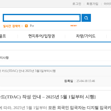
로그인
회원가입
아이
|
|
grand
2
a one
bangkok
4
Pcr
avani
앳 마인드
4
AETAS
지사항
 카드(TDAC) 안내 2025년 5월1일부터시행
등록일
|
25-04-18 15:46
(TDAC) 작성 안내 – 2025년 5월 1일부터 시행]
따라, 2025년 5월 1일부터
모든 외국인 입국자는 디지털 입국카