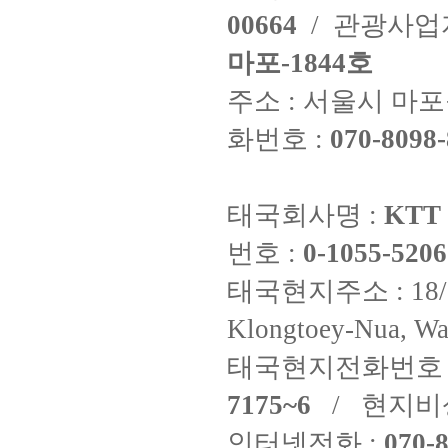
00664
/ 관광사
마포-1844호
주소 : 서울시 마포구
화번호 :
070-8098-
태국회사명 :
KTT 
번호 :
0-1055-5206
태국현지주소 : 18/8 Fi
Klongtoey-Nua, Wa
태국현지전화번호 
7175~6
/ 현지비
인터넷전화 :
070-8