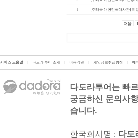
1
[주태국 대한민국대사관] 여
처음
서비스 도움말
다도라 투어 소개
이용약관
개인정보취급방침
예
|
|
|
|
다도라투어는 빠르
궁금하신 문의사항
습니다.
한국회사명 :
다도