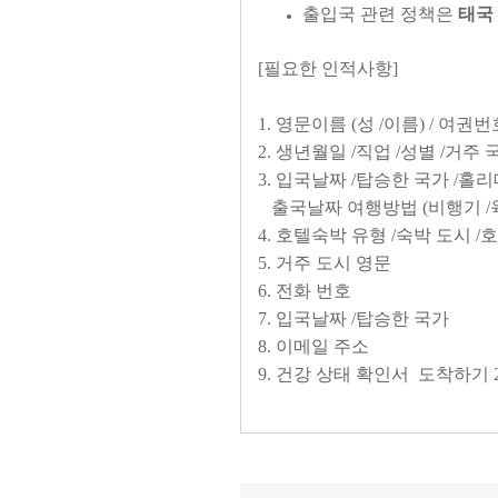
출입국 관련 정책은
태국
[필요한 인적사항]
1. 영문이름 (성 /이름) / 여권
2. 생년월일 /직업 /성별 /거
3. 입국날짜 /탑승한 국가 /홀리
출국날짜 여행방법 (비행기 /육로
4. 호텔숙박 유형 /숙박 도시 
5. 거주 도시 영문
6. 전화 번호
7. 입국날짜 /탑승한 국가
8. 이메일 주소
9. 건강 상태 확인서 도착하기