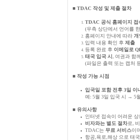
■ TDAC 작성 및 제출 절차
TDAC 공식 홈페이지 접
(우측 상단에서 언어를 
홈페이지 안내에 따라
개
입력 내용 확인 후
제출
등록 완료 후
이메일로 Q
태국 입국 시
, 여권과 함
(파일은 출력 또는 캡처 
■ 작성 가능 시점
입국일 포함 전후 3일 이
예: 5월 3일 입국 시 → 5
■ 유의사항
인터넷 접속이 어려운 
비자와는 별도 절차
로, 
TDAC는
무료 서비스
이며
항공,육로,해상 으로 태