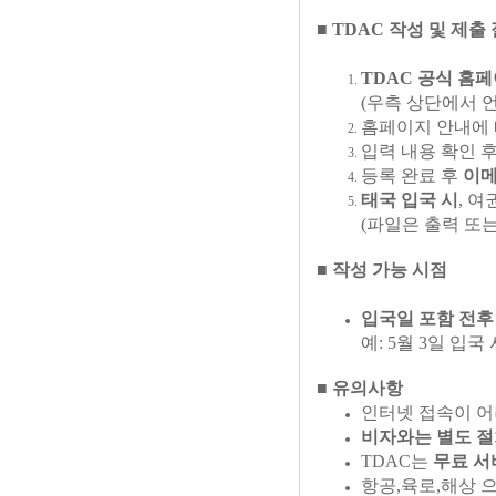
■ TDAC 작성 및 제출
TDAC 공식 홈
(우측 상단에서 
홈페이지 안내에
입력 내용 확인 
등록 완료 후
이메
태국 입국 시
, 
(파일은 출력 또
■ 작성 가능 시점
입국일 포함 전후 
예: 5월 3일 입국
■ 유의사항
인터넷 접속이 
비자와는 별도 
TDAC는
무료 서
항공,육로,해상 