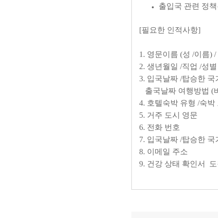
출입국 관련 정
[필요한 인적사항]
1. 영문이름 (성 /이름)
2. 생년월일 /직업 /성
3. 입국날짜 /탑승한 국
출국날짜 여행방법 (비행
4. 호텔숙박 유형 /숙박
5. 거주 도시 영문
6. 전화 번호
7. 입국날짜 /탑승한 
8. 이메일 주소
9. 건강 상태 확인서