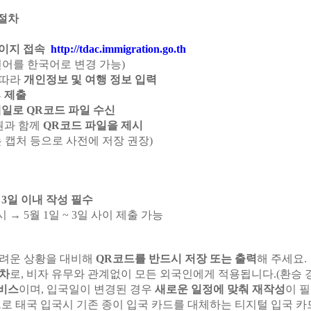
 절차
페이지 접속
http://tdac.immigration.go.th
언어를 한국어로 변경 가능)
 따라
개인정보 및 여행 정보 입력
후
제출
일로 QR코드 파일 수신
여권과 함께
QR코드 파일을 제시
는 캡처 등으로 사전에 저장 권장)
3일 이내 작성 필수
 시 → 5월 1일 ~ 3일 사이 제출 가능
어려운 상황을 대비해
QR코드를 반드시 저장 또는 출력
해 주세요.
절차
로, 비자 유무와 관계없이 모든 외국인에게 적용됩니다.(환승 
비스
이며, 입국일이 변경된 경우
새로운 일정에 맞춰 재작성
이 
으로 태국 입국시 기존 종이 입국 카드를 대체하는 티지털 입국 