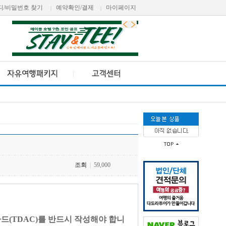
디/비밀번호 찾기
예약확인/결제
마이페이지
|
|
조회
|
59,000
드(TDAC)를 반드시 작성해야 합니