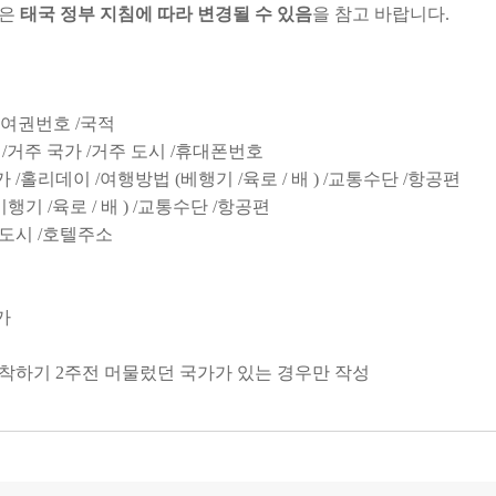
책은
태국 정부 지침에 따라 변경될 수 있음
을 참고 바랍니다.
 / 여권번호 /국적
별 /거주 국가 /거주 도시 /휴대폰번호
가 /홀리데이 /여행방법 (베행기 /육로 / 배 ) /교통수단 /항공편
기 /육로 / 배 ) /교통수단 /항공편
 도시 /호텔주소
국가
 도착하기 2주전 머물렀던 국가가 있는 경우만 작성