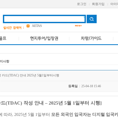
로그인
회원가입
아이
|
|
grand
2
a one
bangkok
4
Pcr
avani
앳 마인드
4
지사항
AETAS
 카드(TDAC) 안내 2025년 5월1일부터시행
등록일
|
25-04-18 15:46
(TDAC) 작성 안내 – 2025년 5월 1일부터 시행]
따라, 2025년 5월 1일부터
모든 외국인 입국자는 디지털 입국카