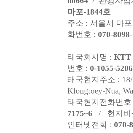
00664
/ 관광사
마포-1844호
주소 : 서울시 마포구
화번호 :
070-8098-
태국회사명 :
KTT 
번호 :
0-1055-5206
태국현지주소 : 18/8 Fi
Klongtoey-Nua, Wa
태국현지전화번호 
7175~6
/ 현지비
인터넷전화 :
070-8