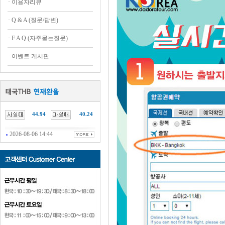
·
이용자리뷰
·
Q & A (질문/답변)
·
F A Q (자주묻는질문)
·
이벤트 게시판
44.94
40.24
2026-08-06 14:44