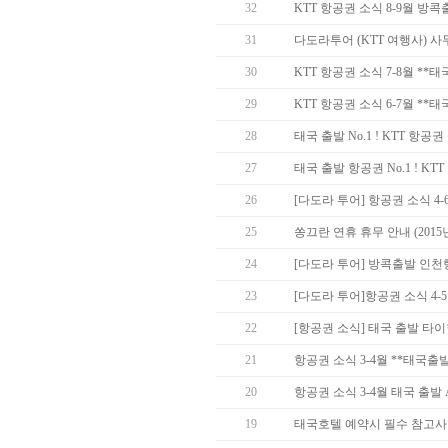
32
KTT 항공권 소식 8-9월 방
31
다도라투어 (KTT 여행사) 
30
KTT 항공권 소식 7-8월 *
29
KTT 항공권 소식 6-7월 *
28
태국 출발 No.1 ! KTT 항
27
태국 출발 항공권 No.1 ! KT
26
[다도라 투어] 항공권 소식 4
25
쏭끄란 연휴 휴무 안내 (2015년 
24
[다도라 투어] 방콕출발 인천
23
[다도라 투어]항공권 소식 4-
22
[항공권 소식] 태국 출발 타
21
항공권 소식 3-4월 **태국출
20
항공권 소식 3-4월 태국 출발 Asia
19
태국호텔 예약시 필수 참고사항