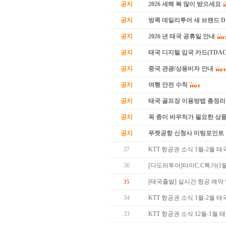
공지
2026 새해 복 많이 받으세요
공지
방콕 데일리투어 새 브랜드 
공지
2026 년 태국 공휴일 안내
공지
태국 디지털 입국 카드(TDAC
공지
중국 관광/상용비자 안내
공지
여행 안전 수칙
공지
태국 골프장 이용방법 총정리
공지
꼭 종이 바우처가 필요한 상품 
공지
푸켓공항 신청사 미팅포인트 
37
KTT 항공권 소식 1월-2월 
36
[다도라투어]타이C.C특가(1월
[태국출발] 실시간 항공 예약
35
34
KTT 항공권 소식 1월-2월 
33
KTT 항공권 소식 12월-1월