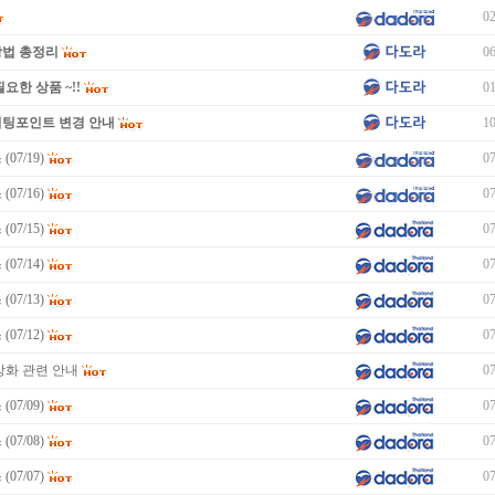
02
방법 총정리
06
요한 상품 ~!!
01
미팅포인트 변경 안내
10
07/19)
07
07/16)
07
07/15)
07
07/14)
07
07/13)
07
07/12)
07
강화 관련 안내
07
07/09)
07
07/08)
07
07/07)
07