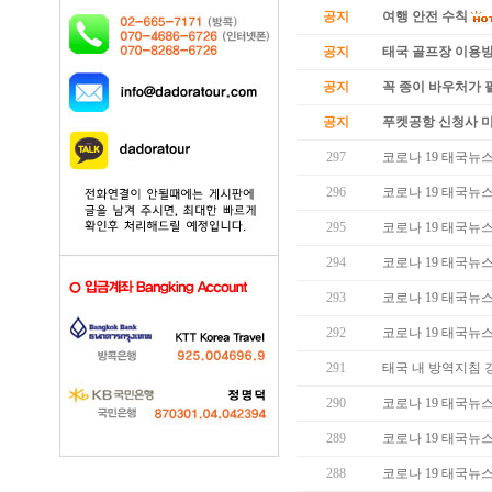
공지
여행 안전 수칙
공지
태국 골프장 이용
공지
꼭 종이 바우처가 필
공지
푸켓공항 신청사 
297
코로나 19 태국뉴스 (
296
코로나 19 태국뉴스 (
295
코로나 19 태국뉴스 (
294
코로나 19 태국뉴스 (
293
코로나 19 태국뉴스 (
292
코로나 19 태국뉴스 (
291
태국 내 방역지침 
290
코로나 19 태국뉴스 (
289
코로나 19 태국뉴스 (
288
코로나 19 태국뉴스 (