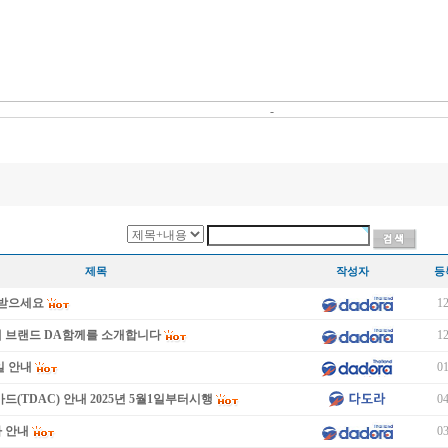
-
제목
작성자
등
이 받으세요
12
새 브랜드 DA함께를 소개합니다
12
일 안내
01
드(TDAC) 안내 2025년 5월1일부터시행
04
 안내
03