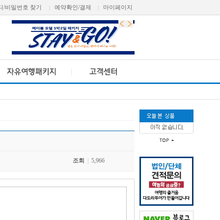
디/비밀번호 찾기
예약확인/결제
마이페이지
|
|
조회
|
5,966