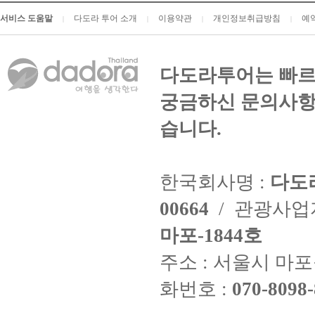
서비스 도움말
다도라 투어 소개
이용약관
개인정보취급방침
예
|
|
|
|
다도라투어는 빠르
궁금하신 문의사항
습니다.
한국회사명 :
다도
00664
/ 관광사
마포-1844호
주소 : 서울시 마포구
화번호 :
070-8098-