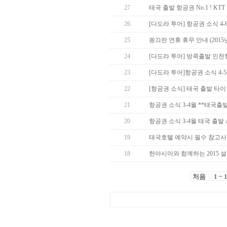
27
태국 출발 항공권 No.1 ! KT
26
[다도라 투어] 항공권 소식 4
25
쏭끄란 연휴 휴무 안내 (2015년 
24
[다도라 투어] 방콕출발 인천
23
[다도라 투어]항공권 소식 4-
22
[항공권 소식] 태국 출발 타
21
항공권 소식 3-4월 **태국출
20
항공권 소식 3-4월 태국 출발 Asia
19
태국호텔 예약시 필수 참고사항
18
한아시아와 함께하는 2015 
처음
1 ~ 