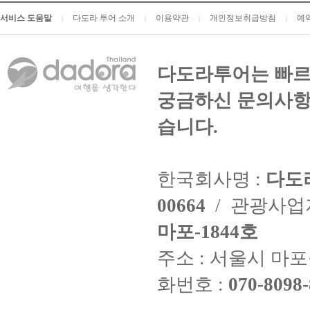
서비스 도움말
다도라 투어 소개
이용약관
개인정보취급방침
예
|
|
|
|
다도라투어는 빠르
궁금하신 문의사항
습니다.
한국회사명 :
다도
00664
/ 관광사
마포-1844호
주소 : 서울시 마포구
화번호 :
070-8098-