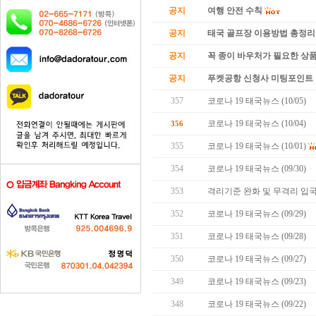
공지
여행 안전 수칙
공지
태국 골프장 이용방법 총정리
공지
꼭 종이 바우처가 필요한 상품 
공지
푸켓공항 신청사 미팅포인트 
357
코로나 19 태국뉴스 (10/05)
코로나 19 태국뉴스 (10/04)
356
355
코로나 19 태국뉴스 (10/01)
354
코로나 19 태국뉴스 (09/30)
353
격리기준 완화 및 무격리 입국
352
코로나 19 태국뉴스 (09/29)
351
코로나 19 태국뉴스 (09/28)
350
코로나 19 태국뉴스 (09/27)
349
코로나 19 태국뉴스 (09/23)
348
코로나 19 태국뉴스 (09/22)