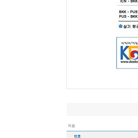
처음
번호