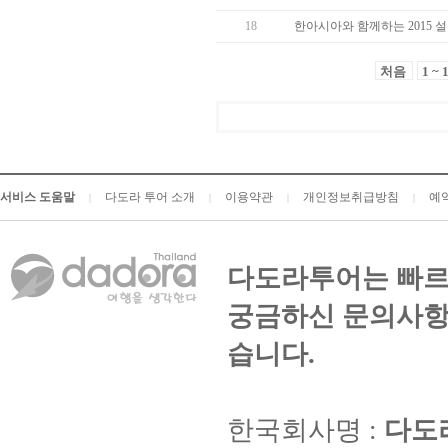
18
한아시아와 함께하는 2015 
처음
1 ~ 
서비스 도움말
다도라 투어 소개
이용약관
개인정보취급방침
예
|
|
|
|
다도라투어는 빠르
궁금하신 문의사항
습니다.
한국회사명 :
다도