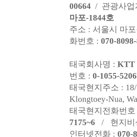
00664
/ 관광사
마포-1844호
주소 : 서울시 마포구
화번호 :
070-8098-
태국회사명 :
KTT 
번호 :
0-1055-5206
태국현지주소 : 18/8 Fi
Klongtoey-Nua, Wa
태국현지전화번호 
7175~6
/ 현지비
인터넷전화 :
070-8