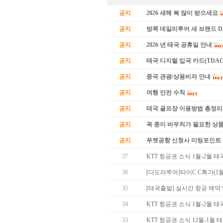
공지
2026 새해 복 많이 받으세요
공지
방콕 데일리투어 새 브랜드 
공지
2026 년 태국 공휴일 안내
공지
태국 디지털 입국 카드(TDAC
공지
중국 관광/상용비자 안내
공지
여행 안전 수칙
공지
태국 골프장 이용방법 총정리
공지
꼭 종이 바우처가 필요한 상품 
공지
푸켓공항 신청사 미팅포인트 
37
KTT 항공권 소식 1월-2월 
36
[다도라투어]타이C.C특가(1월
35
[태국출발] 실시간 항공 예약
34
KTT 항공권 소식 1월-2월 
33
KTT 항공권 소식 12월-1월