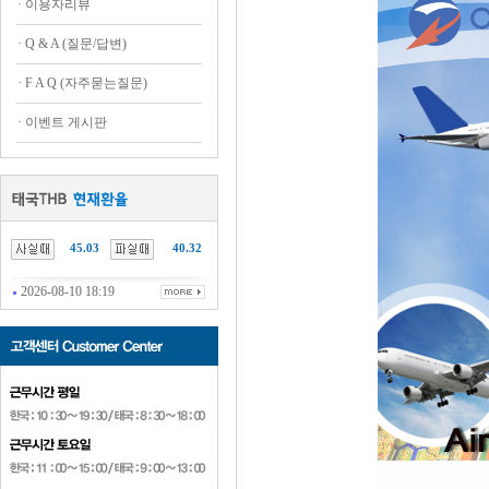
·
이용자리뷰
·
Q & A (질문/답변)
·
F A Q (자주묻는질문)
·
이벤트 게시판
45.03
40.32
2026-08-10 18:19