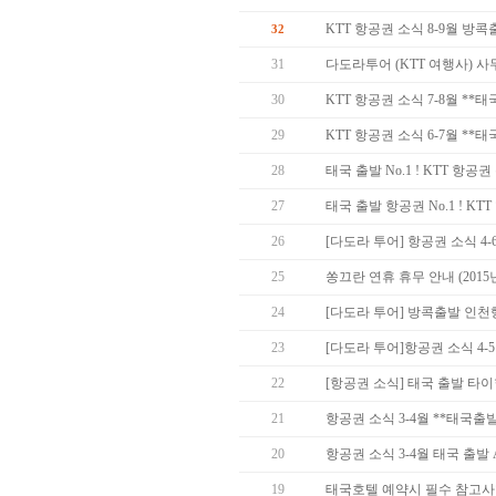
KTT 항공권 소식 8-9월 방
32
31
다도라투어 (KTT 여행사) 
30
KTT 항공권 소식 7-8월 *
29
KTT 항공권 소식 6-7월 *
28
태국 출발 No.1 ! KTT 항
27
태국 출발 항공권 No.1 ! KT
26
[다도라 투어] 항공권 소식 4
25
쏭끄란 연휴 휴무 안내 (2015년 
24
[다도라 투어] 방콕출발 인천
23
[다도라 투어]항공권 소식 4-
22
[항공권 소식] 태국 출발 타
21
항공권 소식 3-4월 **태국출
20
항공권 소식 3-4월 태국 출발 Asia
19
태국호텔 예약시 필수 참고사항