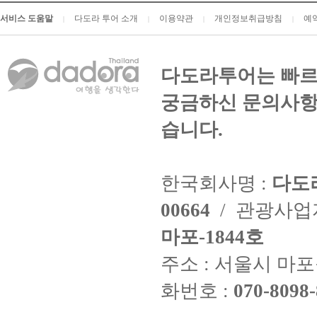
서비스 도움말
다도라 투어 소개
이용약관
개인정보취급방침
예
|
|
|
|
다도라투어는 빠르
궁금하신 문의사항
습니다.
한국회사명 :
다도
00664
/ 관광사
마포-1844호
주소 : 서울시 마포구
화번호 :
070-8098-