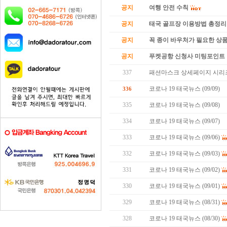
공지
여행 안전 수칙
공지
태국 골프장 이용방법 총정리
공지
꼭 종이 바우처가 필요한 상품 
공지
푸켓공항 신청사 미팅포인트 
337
패션마스크 상세페이지 시리즈
코로나 19 태국뉴스 (09/09)
336
335
코로나 19 태국뉴스 (09/08)
334
코로나 19 태국뉴스 (09/07)
333
코로나 19 태국뉴스 (09/06)
332
코로나 19 태국뉴스 (09/03)
331
코로나 19 태국뉴스 (09/02)
330
코로나 19 태국뉴스 (09/01)
329
코로나 19 태국뉴스 (08/31)
328
코로나 19 태국뉴스 (08/30)