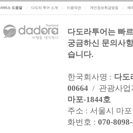
서비스 도움말
다도라 투어 소개
이용약관
개인정보취급방침
예
|
|
|
|
다도라투어는 빠르
궁금하신 문의사항
습니다.
한국회사명 :
다도
00664
/ 관광사
마포-1844호
주소 : 서울시 마포구
화번호 :
070-8098-