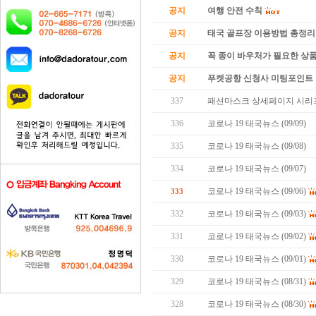
공지
여행 안전 수칙
공지
태국 골프장 이용방법 총정리
공지
꼭 종이 바우처가 필요한 상품 
공지
푸켓공항 신청사 미팅포인트 
337
패션마스크 상세페이지 시리즈
336
코로나 19 태국뉴스 (09/09)
335
코로나 19 태국뉴스 (09/08)
334
코로나 19 태국뉴스 (09/07)
코로나 19 태국뉴스 (09/06)
333
332
코로나 19 태국뉴스 (09/03)
331
코로나 19 태국뉴스 (09/02)
330
코로나 19 태국뉴스 (09/01)
329
코로나 19 태국뉴스 (08/31)
328
코로나 19 태국뉴스 (08/30)