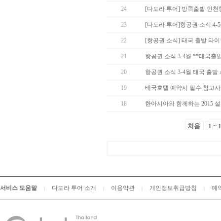
24
[다도라 투어] 방콕출발 인천
23
[다도라 투어]항공권 소식 4-
22
[항공권 소식] 태국 출발 타
21
항공권 소식 3-4월 **태국출
20
항공권 소식 3-4월 태국 출발 Asia
19
태국호텔 예약시 필수 참고사항
18
한아시아와 함께하는 2015 
처음
1 ~ 
서비스 도움말
다도라 투어 소개
이용약관
개인정보취급방침
예
|
|
|
|