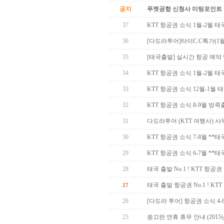
공지
푸켓공항 신청사 미팅포인트 
37
KTT 항공권 소식 1월-2월 
36
[다도라투어]타이C.C특가(1월
35
[태국출발] 실시간 항공 예약
34
KTT 항공권 소식 1월-2월 
33
KTT 항공권 소식 12월-1월
32
KTT 항공권 소식 8-9월 방
31
다도라투어 (KTT 여행사) 
30
KTT 항공권 소식 7-8월 *
29
KTT 항공권 소식 6-7월 *
28
태국 출발 No.1 ! KTT 항
태국 출발 항공권 No.1 ! KT
27
26
[다도라 투어] 항공권 소식 4
25
쏭끄란 연휴 휴무 안내 (2015년 