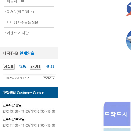
·
이용자리뷰
·
Q & A (질문/답변)
·
F A Q (자주묻는질문)
·
이벤트 게시판
45.02
40.31
2026-08-09 15:27