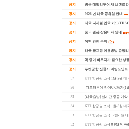
공지
방콕 데일리투어 새 브랜드 
공지
2026 년 태국 공휴일 안내
공지
태국 디지털 입국 카드(TDAC
공지
중국 관광/상용비자 안내
공지
여행 안전 수칙
공지
태국 골프장 이용방법 총정리
공지
꼭 종이 바우처가 필요한 상품 
공지
푸켓공항 신청사 미팅포인트 
37
KTT 항공권 소식 1월-2월 
36
[다도라투어]타이C.C특가(1월
35
[태국출발] 실시간 항공 예약
34
KTT 항공권 소식 1월-2월 
33
KTT 항공권 소식 12월-1월
32
KTT 항공권 소식 8-9월 방