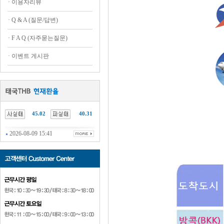
·
이용자리뷰
·
Q & A (질문/답변)
·
F A Q (자주묻는질문)
·
이벤트 게시판
45.02
40.31
2026-08-09 15:41