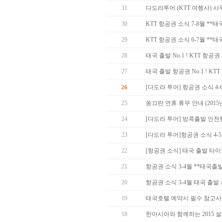
31
다도라투어 (KTT 여행사) 
30
KTT 항공권 소식 7-8월 *
29
KTT 항공권 소식 6-7월 *
28
태국 출발 No.1 ! KTT 항
27
태국 출발 항공권 No.1 ! KT
[다도라 투어] 항공권 소식 4
26
25
쏭끄란 연휴 휴무 안내 (2015년 
24
[다도라 투어] 방콕출발 인천
23
[다도라 투어]항공권 소식 4-
22
[항공권 소식] 태국 출발 타
21
항공권 소식 3-4월 **태국출
20
항공권 소식 3-4월 태국 출발 Asia
19
태국호텔 예약시 필수 참고사항
18
한아시아와 함께하는 2015 