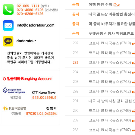
공지
여행 안전 수칙
공지
태국 골프장 이용방법 총정리
공지
꼭 종이 바우처가 필요한 상품 
공지
푸켓공항 신청사 미팅포인트 
297
코로나 19 태국뉴스 (07/19)
296
코로나 19 태국뉴스 (07/16)
코로나 19 태국뉴스 (07/15)
295
294
코로나 19 태국뉴스 (07/14)
293
코로나 19 태국뉴스 (07/13)
292
코로나 19 태국뉴스 (07/12)
291
태국 내 방역지침 강화 관련 
290
코로나 19 태국뉴스 (07/09)
289
코로나 19 태국뉴스 (07/08)
288
코로나 19 태국뉴스 (07/07)