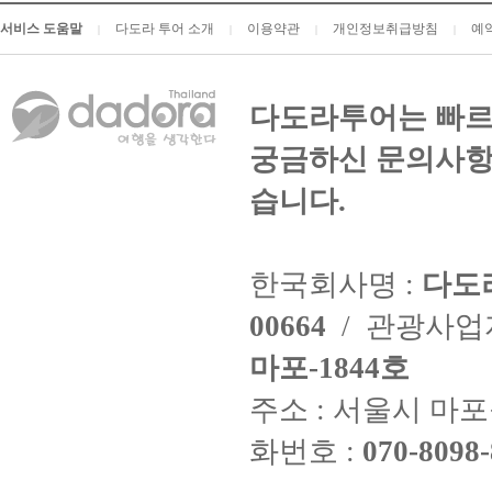
서비스 도움말
다도라 투어 소개
이용약관
개인정보취급방침
예
|
|
|
|
다도라투어는 빠르
궁금하신 문의사항
습니다.
한국회사명 :
다도
00664
/ 관광사
마포-1844호
주소 : 서울시 마포구
화번호 :
070-8098-