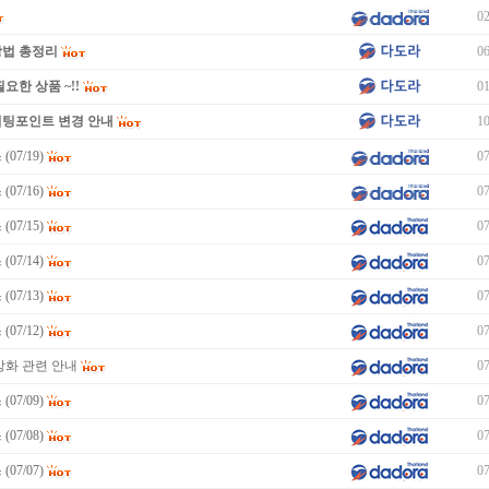
02
방법 총정리
06
요한 상품 ~!!
01
미팅포인트 변경 안내
10
07/19)
07
07/16)
07
07/15)
07
07/14)
07
07/13)
07
07/12)
07
강화 관련 안내
07
07/09)
07
07/08)
07
07/07)
07