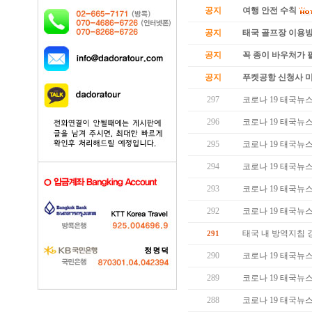
공지
여행 안전 수칙
공지
태국 골프장 이용
공지
꼭 종이 바우처가 필
공지
푸켓공항 신청사 
297
코로나 19 태국뉴스 (
296
코로나 19 태국뉴스 (
295
코로나 19 태국뉴스 (
294
코로나 19 태국뉴스 (
293
코로나 19 태국뉴스 (
292
코로나 19 태국뉴스 (
태국 내 방역지침 
291
290
코로나 19 태국뉴스 (
289
코로나 19 태국뉴스 (
288
코로나 19 태국뉴스 (