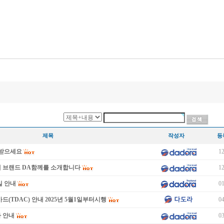
제목
작성자
등
이 받으세요
12
새 브랜드 DA함께를 소개합니다
12
일 안내
01
드(TDAC) 안내 2025년 5월1일부터시행
04
 안내
03