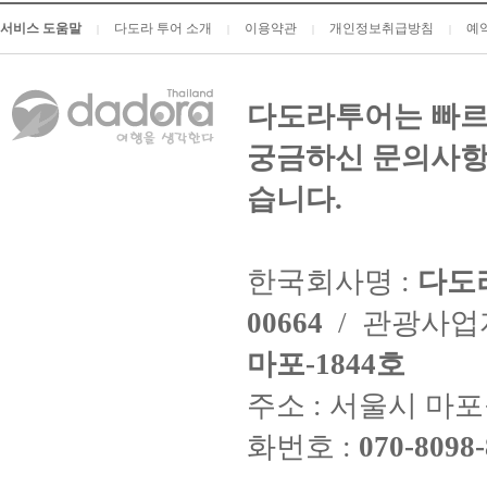
서비스 도움말
다도라 투어 소개
이용약관
개인정보취급방침
예
|
|
|
|
다도라투어는 빠르
궁금하신 문의사항
습니다.
한국회사명 :
다도
00664
/ 관광사
마포-1844호
주소 : 서울시 마포구
화번호 :
070-8098-