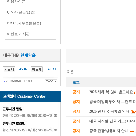
·
이용자리뷰
·
Q & A (질문/답변)
·
F A Q (자주묻는질문)
·
이벤트 게시판
45.02
40.31
처음
2026-08-07 18:03
번호
공지
2026 새해 복 많이 받으세요
공지
방콕 데일리투어 새 브랜드 
공지
2026 년 태국 공휴일 안내
공지
태국 디지털 입국 카드(TDAC
공지
중국 관광/상용비자 안내