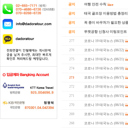
공지
여행 안전 수칙
공지
태국 골프장 이용방법 총정리
공지
꼭 종이 바우처가 필요한 상품 
공지
푸켓공항 신청사 미팅포인트 
277
코로나 19 태국뉴스 (06/23)
276
코로나 19 태국뉴스 (06/22)
275
코로나 19 태국뉴스 (06/21)
274
코로나 19 태국뉴스 (06/18)
코로나 19 태국뉴스 (06/17)
273
272
코로나 19 태국뉴스 (06/16)
271
코로나 19 태국뉴스 (06/15)
270
코로나 19 태국뉴스 (06/14)
269
코로나 19 태국뉴스 (06/11)
268
코로나 19 태국뉴스 (06/10)