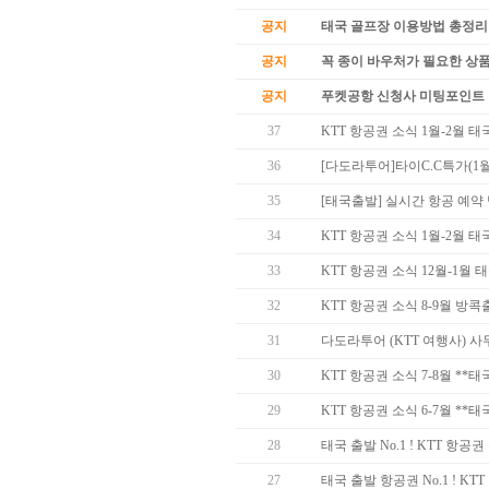
공지
태국 골프장 이용방법 총정리
공지
꼭 종이 바우처가 필요한 상품 
공지
푸켓공항 신청사 미팅포인트 
37
KTT 항공권 소식 1월-2월 
36
[다도라투어]타이C.C특가(1월
35
[태국출발] 실시간 항공 예약
34
KTT 항공권 소식 1월-2월 
33
KTT 항공권 소식 12월-1월
32
KTT 항공권 소식 8-9월 방
31
다도라투어 (KTT 여행사) 
30
KTT 항공권 소식 7-8월 *
29
KTT 항공권 소식 6-7월 *
28
태국 출발 No.1 ! KTT 항
27
태국 출발 항공권 No.1 ! KT