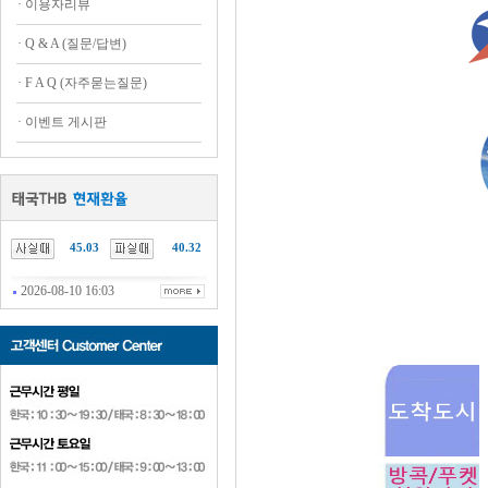
·
이용자리뷰
·
Q & A (질문/답변)
·
F A Q (자주묻는질문)
·
이벤트 게시판
45.03
40.32
2026-08-10 16:03