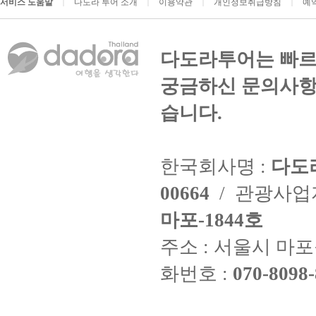
서비스 도움말
다도라 투어 소개
이용약관
개인정보취급방침
예
|
|
|
|
다도라투어는 빠르
궁금하신 문의사항
습니다.
한국회사명 :
다도
00664
/ 관광사
마포-1844호
주소 : 서울시 마포구
화번호 :
070-8098-