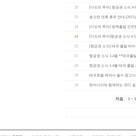
26
[다도라 투어] 항공권 소식 4
25
쏭끄란 연휴 휴무 안내 (2015년 
24
[다도라 투어] 방콕출발 인천
[다도라 투어]항공권 소식 4-
23
22
[항공권 소식] 태국 출발 타
21
항공권 소식 3-4월 **태국출
20
항공권 소식 3-4월 태국 출발 Asia
19
태국호텔 예약시 필수 참고사항
18
한아시아와 함께하는 2015 
처음
1 ~ 