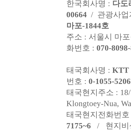
한국회사명 :
다도
00664
/ 관광사
마포-1844호
주소 : 서울시 마포구
화번호 :
070-8098-
태국회사명 :
KTT 
번호 :
0-1055-5206
태국현지주소 : 18/8 Fi
Klongtoey-Nua, Wa
태국현지전화번호 
7175~6
/ 현지비