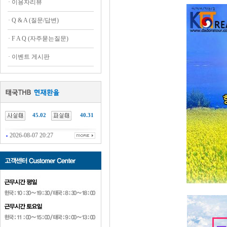
·
이용자리뷰
·
Q & A (질문/답변)
·
F A Q (자주묻는질문)
·
이벤트 게시판
45.02
40.31
2026-08-07 20:27