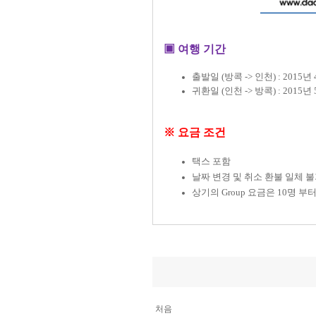
▣ 여행 기간
출발일 (방콕 -> 인천) : 2015년 
귀환일 (인천 -> 방콕) : 2015년 
※ 요금 조건
택스 포함
날짜 변경 및 취소 환불 일체 
상기의 Group 요금은 10명 부
처음