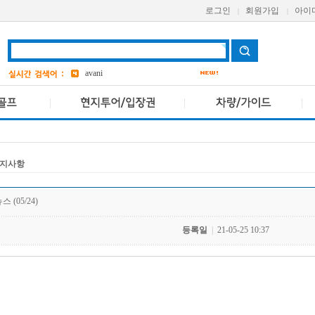
로그인
회원가입
아이
|
|
grand
2
AETAS
a one
avani
bangkok
2
Pcr
앳 마인드
5
지사항
 (05/24)
등록일
|
21-05-25 10:37