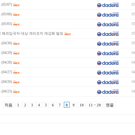
05/07)
05
05/06)
05
05/05)
05
국 해외입국자 대상 격리조치 재강화 발표
05
04/30)
05
04/29)
04
04/28)
04
04/27)
04
04/26)
04
04/23)
04
처음
1
2
3
4
5
6
7
8
9
10
11 ~ 20
맨끝