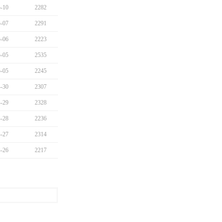
-10
2282
-07
2291
-06
2223
-05
2535
-05
2245
-30
2307
-29
2328
-28
2236
-27
2314
-26
2217