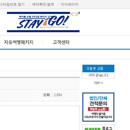
디/비밀번호 찾기
예약확인/결제
마이페이지
|
|
조회
|
2,094