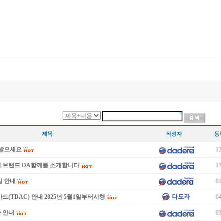
제목
작성자
등
이 받으세요
12
새 브랜드 DA함께를 소개합니다
12
일 안내
01
드(TDAC) 안내 2025년 5월1일부터시행
04
 안내
03