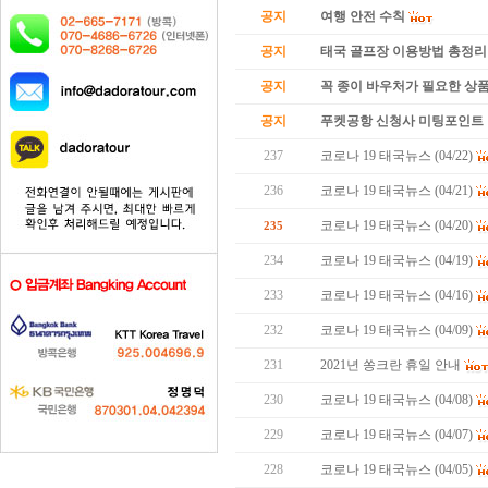
공지
여행 안전 수칙
공지
태국 골프장 이용방법 총정리
공지
꼭 종이 바우처가 필요한 상품 
공지
푸켓공항 신청사 미팅포인트 
237
코로나 19 태국뉴스 (04/22)
236
코로나 19 태국뉴스 (04/21)
코로나 19 태국뉴스 (04/20)
235
234
코로나 19 태국뉴스 (04/19)
233
코로나 19 태국뉴스 (04/16)
232
코로나 19 태국뉴스 (04/09)
231
2021년 쏭크란 휴일 안내
230
코로나 19 태국뉴스 (04/08)
229
코로나 19 태국뉴스 (04/07)
228
코로나 19 태국뉴스 (04/05)