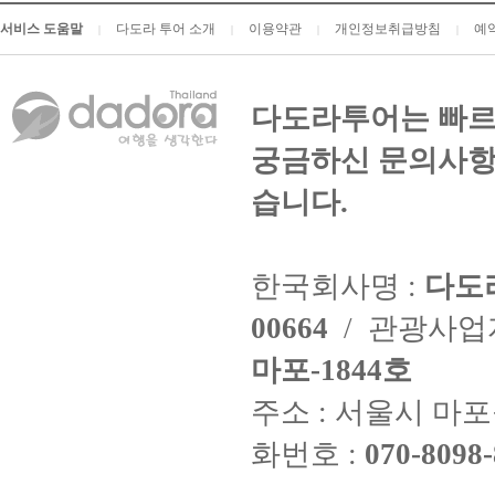
서비스 도움말
다도라 투어 소개
이용약관
개인정보취급방침
예
|
|
|
|
다도라투어는 빠르
궁금하신 문의사항
습니다.
한국회사명 :
다도
00664
/ 관광사
마포-1844호
주소 : 서울시 마포구
화번호 :
070-8098-