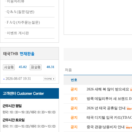
·
이용자리뷰
·
Q & A (질문/답변)
·
F A Q (자주묻는질문)
·
이벤트 게시판
45.02
40.31
처음
2026-08-07 19:31
번호
공지
2026 새해 복 많이 받으세요
공지
방콕 데일리투어 새 브랜드 
공지
2026 년 태국 공휴일 안내
공지
태국 디지털 입국 카드(TDAC
공지
중국 관광/상용비자 안내