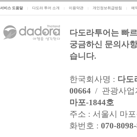
서비스 도움말
다도라 투어 소개
이용약관
개인정보취급방침
예
|
|
|
|
다도라투어는 빠르
궁금하신 문의사항
습니다.
한국회사명 :
다도
00664
/ 관광사
마포-1844호
주소 : 서울시 마포구
화번호 :
070-8098-