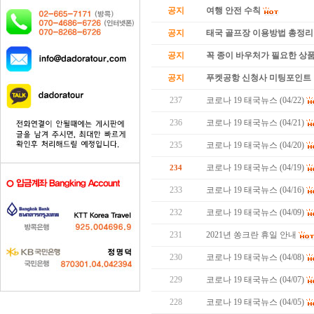
공지
여행 안전 수칙
공지
태국 골프장 이용방법 총정리
공지
꼭 종이 바우처가 필요한 상품 
공지
푸켓공항 신청사 미팅포인트 
237
코로나 19 태국뉴스 (04/22)
236
코로나 19 태국뉴스 (04/21)
235
코로나 19 태국뉴스 (04/20)
코로나 19 태국뉴스 (04/19)
234
233
코로나 19 태국뉴스 (04/16)
232
코로나 19 태국뉴스 (04/09)
231
2021년 쏭크란 휴일 안내
230
코로나 19 태국뉴스 (04/08)
229
코로나 19 태국뉴스 (04/07)
228
코로나 19 태국뉴스 (04/05)