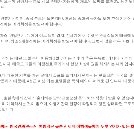
 받으셔야 원하시는 호텔 객실 수배가 가능하며, 체크인 날짜를 불과 3일 남겨놓
다.
한국은 추석연휴기간이며, 중국 본토는 물론 대만, 홍콩등 중화권 국가들 또한 추석 기
월전에는 예약확정을 받으셔야 합니다.
.31 크리스마스, 연말연시, 뉴이어 이브 등이 겹쳐, 전세계에서 수많은 관광객들이 태국
이며, 최소 5개월전에는 예약확정을 받으셔야 합니다. 그렇지 않을 경우 애초에
시작되는 매년 11월 부터 이듬해 3월 까지는 기후가 추운 북유럽, 러시아 지역
 입니다. 태국도 그들의 여행선호 국가에서 항상 최상위권을 차지하는 나라 입니다
보다 따뜻한 기후를 가진 곳에서 골프를 즐기시기 원하시는 분들 또한 태국을 많이
하기 때문에, 4성급 이상 되는 호텔들은 특히 예약이 어려운 편 입니다. 때문에
, 호텔측에서 갑자기 출시하는 깜짝 프로모션 등의 혜택 적용이 받을 수 없습니다
미리 예약하시는 것이 좋으며, 여행기간과 일정이 확정되지 않은 상태라면 프로
법입니다.
에서 한국인과 중국인 여행객은 물론 전세계 여행객들에게 두루 인기가 있는 