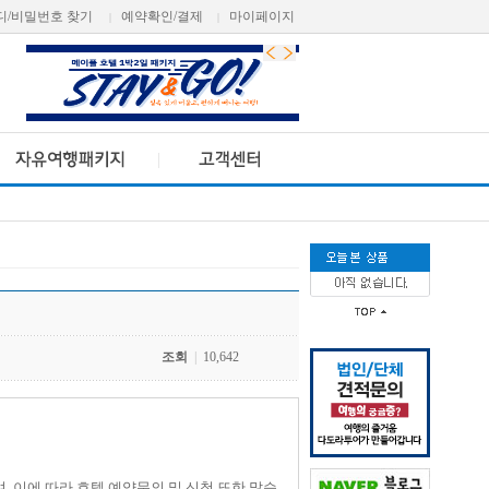
디/비밀번호 찾기
예약확인/결제
마이페이지
|
|
조회
|
10,642
, 이에 따라 호텔 예약문의 및 신청 또한 많습