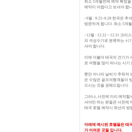
최소 5개월전에 예약 확정을
예약이 어렵다고 보셔야 합니
- 9월 : 9.25~9.28 
방문하게 됩니다. 최소 5개
- 12월 : 12.22 ~ 12
의 극성수기로 분류하는 시기
셔야 합니다.
이에 더불어 태국의 건기가 
로 여행을 많이 떠나는 시기
뿐만 아니라 날씨가 추워져 
은 수많은 골프여행객들이 방문
으시는 것을 권해드립니다.
그러나, 사전에 미리 예약할시
셔야만 하는 분들은 사전에 
태국 호텔 예약시 최선의 방
아래에 예시된 호텔들은 태국
가 어려운 곳들 입니다.