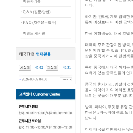
·
이용자리뷰
니다.
·
Q & A (질문/답변)
하지만, 안타깝게도 임박한 
못해 예산보다 더 비싼 금액
·
F A Q (자주묻는질문)
·
이벤트 게시판
한국 여행객들의 태국 호텔 
태국의 주요 관광지인 방콕,
원인이라 할 수 있습니다. 최
상을 중국과 러시아 관광객들
특히 중국에서 태국 까지는 
45.02
40.31
여유가 있는 중국인들의 인기
2026-08-09 04:08
중국의 휴가기간, 명절이 겹
을시 예약이 거의 어려운 호
보이는 곳들이 대부분 입니다
방콕, 파타야, 푸켓등 유명 
한국은 5위~6위에 랭크 됩
납니다.
이제 태국을 여행하시는 많은