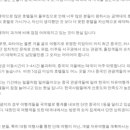
예약으로 많은 호텔들의 풀부킹으로 인해 너무 많은 분들이 원하시는 금액대의 
의 호텔로 가시거나, 자신이 생각했던 것 보다 더 못한 호텔을 차선책으로 예약
예약이 과거에 비해 점점 어려워지고 있는 것이 현실 입니다.
 푸켓, 파타야는 물론 겨울 골프 여행지로 유명한 치앙마이 까지 최근 중국인, 
근 정치적인 문제로 인해, 유럽, 미주등 서구권에서 오는 관광객, 출장객들의 숫자
이 대체하고도 남았을만큼 그 숫자는 어마어마 합니다.
항공 이동시간이 3~4시간 불과하며, 중국의 겨울에는 태국이 아주 따뜻합니다. 
가 높습니다. 비싼 5성급 이상의 호텔들도 어느 곳을 가나 중국인 관광객들의 
치는 기간에는 밀물처럼 밀려들어오는 중국 관광객들에 밀려 한국이 자유여행객들
텔들이 점점 늘어나고 있는 현실 입니다. 한국사람들에게 선호도와 만족도가 높
.
관광지의 경우 여행객들을 국적별로 통계를 내보면 단연 중국이 1등을 달리고 있습니
니다. 대한민국 여행객들 또한 태국내에서는 방문객 숫자 집계에서 단연 상위권이
 분들, 특히 대형 여행사를 통한 단체 여행이 아닌, 개별 자유여행을 계획하시