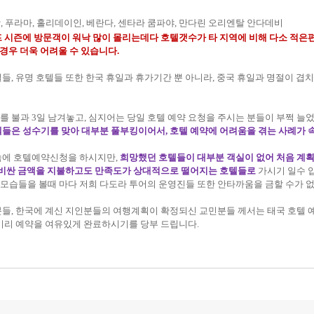
 푸라마, 홀리데이인, 베란다, 센타라 쿰파야, 만다린 오리엔탈 안다데비
 시즌에 방문객이 워낙 많이 몰리는데다 호텔갯수가 타 지역에 비해 다소 적은
경우 더욱 어려울 수 있습니다.
들, 유명 호텔들 또한 한국 휴일과 휴가기간 뿐 아니라, 중국 휴일과 명절이 겹
 불과 3일 남겨놓고, 심지어는 당일 호텔 예약 요청을 주시는 분들이 부쩍 늘었
들은 성수기를 맞아 대부분 풀부킹이어서, 호텔 예약에 어려움을 겪는 사례가 
속에 호텔예약신청을 하시지만,
희망했던 호텔들이 대부분 객실이 없어 처음 계획
는 비싼 금액을 지불하고도 만족도가 상대적으로 떨어지는 호텔들로
가시기 일수 
한 모습들을 볼때 마다 저희 다도라 투어의 운영진들 또한 안타까움을 금할 수가 
들, 한국에 계신 지인분들의 여행계획이 확정되신 교민분들 께서는 태국 호텔 
미리 예약을 여유있게 완료하시기를 당부 드립니다.