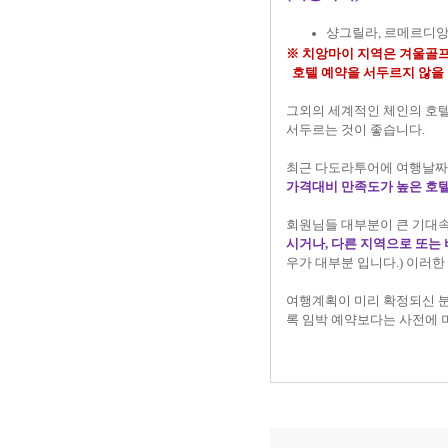
샹그릴라, 르메르디앙,
※ 치앙마이 지역은 겨울골프
호텔 예약을 서두르지 않을 
그외의 세계적인 체인의 호텔
서두르는 것이 좋습니다.
최근 다도라투어에 여행날짜를
가격대비 만족도가 높은 호텔
회원님들 대부분이 큰 기대
시거나, 다른 지역으로 또
우가 대부분 입니다.) 이러
여행계획이 미리 확정되신 분
록 임박 예약보다는 사전에 