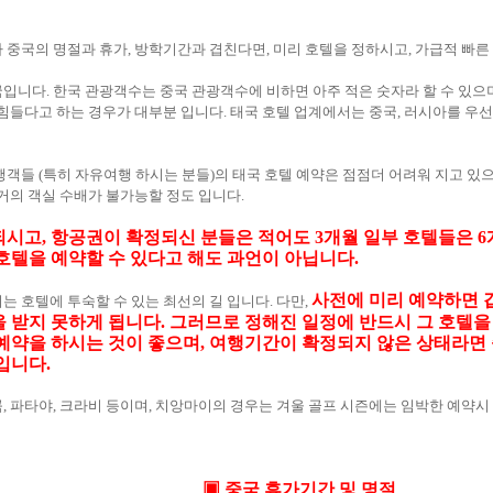
 중국의 명절과 휴가, 방학기간과 겹친다면, 미리 호텔을 정하시고, 가급적 빠른
입니다. 한국 관광객수는 중국 관광객수에 비하면 아주 적은 숫자라 할 수 있으
 힘들다고 하는 경우가 대부분 입니다. 태국 호텔 업계에서는 중국, 러시아를 
행객들 (특히 자유여행 하시는 분들)의 태국 호텔 예약은 점점더 어려워 지고 있으
거의 객실 수배가 불가능할 정도 입니다.
시고, 항공권이 확정되신 분들은 적어도 3개월 일부 호텔들은 6
호텔을 예약할 수 있다고 해도 과언이 아닙니다.
사전에 미리 예약하면 
 호텔에 투숙할 수 있는 최선의 길 입니다. 다만,
 받지 못하게 됩니다. 그러므로 정해진 일정에 반드시 그 호텔을
예약을 하시는 것이 좋으며, 여행기간이 확정되지 않은 상태라면
입니다.
, 파타야, 크라비 등이며, 치앙마이의 경우는 겨울 골프 시즌에는 임박한 예약시
▣ 중국 휴가기간 및 명절