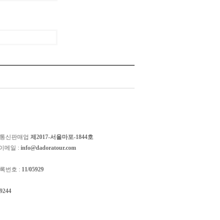
 통신판매업
제2017-서울마포-1844호
이메일 :
info@dadoratour.com
록번호 :
11/05929
-9244