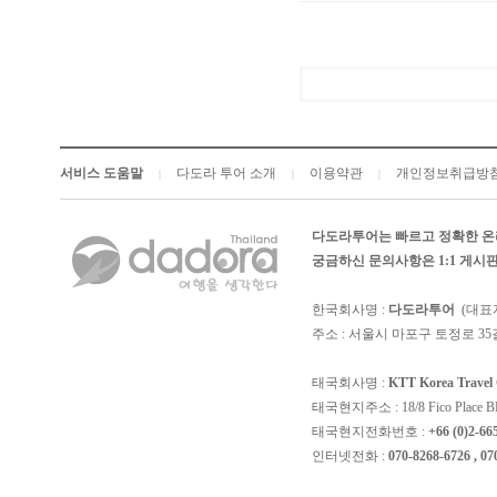
서비스 도움말
다도라 투어 소개
이용약관
개인정보취급방
|
|
|
다도라투어는 빠르고 정확한 온
궁금하신 문의사항은 1:1 게
한국회사명 :
다도라투어
(대표
주소 : 서울시 마포구 토정로 35길
태국회사명 :
KTT Korea Trave
태국현지주소 : 18/8 Fico Place BD, 4
태국현지전화번호 :
+66 (0)2-66
인터넷전화 :
070-8268-6726 , 07