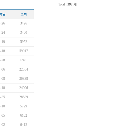
Total :
397
개
록일
조회
-26
3426
-24
3460
-19
5952
-18
59017
-28
12461
-06
22554
-08
26338
-18
24096
-25
28589
-10
5729
-05
6102
-02
6412