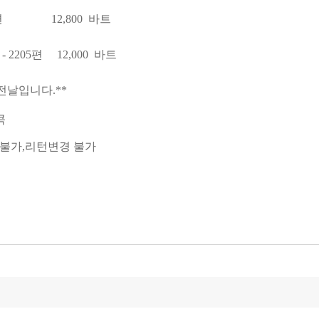
205편 12,800 바트
 - 2205편 12,000 바트
전날입니다.**
콕
환불불가,리턴변경 불가