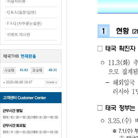
·
이용자리뷰
·
Q & A (질문/답변)
·
F A Q (자주묻는질문)
·
이벤트 게시판
45.02
40.31
2026-08-08 18:47