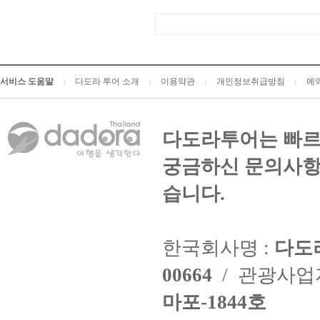
서비스 도움말
다도라 투어 소개
이용약관
개인정보취급방침
예
|
|
|
|
다도라투어는 빠르
궁금하신 문의사항
습니다.
한국회사명 :
다도
00664
/ 관광사
마포-1844호