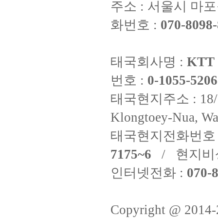
주소 : 서울시 마포구
화번호 :
070-8098-
태국회사명 :
KTT 
번호 :
0-1055-5206
태국현지주소 : 18/8 Fi
Klongtoey-Nua, Wa
태국현지전화번호 
7175~6
/ 현지비
인터넷전화 :
070-8
Copyright @ 2014