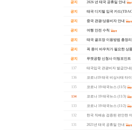
공지
2026 년 태국 공휴일 안내
공지
태국 디지털 입국 카드(TDAC
공지
중국 관광/상용비자 안내
공지
여행 안전 수칙
공지
태국 골프장 이용방법 총정리
공지
꼭 종이 바우처가 필요한 상품 
공지
푸켓공항 신청사 미팅포인트 
137
태국입국 관광비자 발급안내( 
136
코로나19 태국 비상사태 타이
135
코로나 19 태국뉴스 (11/5)
코로나 19 태국뉴스 (11/3)
134
133
코로나 19 태국뉴스 (11/2)
132
한국 직배송 검증된 편안한 마
131
2021년 태국 공휴일 안내