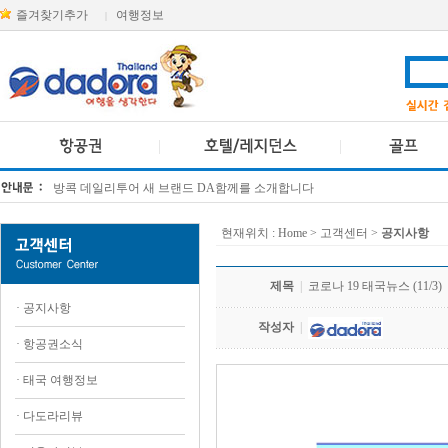
즐겨찾기추가
여행정보
|
[KTT항공권소식] 대한항공 · 아시아나항공 유류할증료 인상 안내
방콕 데일리투어 새 브랜드 DA함께를 소개합니다
현재위치 :
Home
> 고객센터 >
공지사항
제목
|
코로나 19 태국뉴스 (11/3)
·
공지사항
작성자
|
·
항공권소식
·
태국 여행정보
·
다도라리뷰