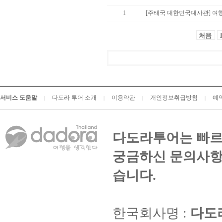
1
[주태국 대한민국대사관] 여
처음
서비스 도움말
다도라 투어 소개
이용약관
개인정보취급방침
예
|
|
|
|
다도라투어는 빠르
궁금하신 문의사항
습니다.
한국회사명 :
다도