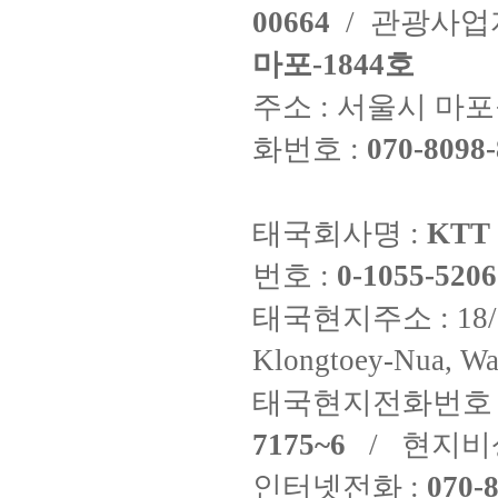
00664
/ 관광사
마포-1844호
주소 : 서울시 마포구
화번호 :
070-8098-
태국회사명 :
KTT 
번호 :
0-1055-5206
태국현지주소 : 18/8 Fi
Klongtoey-Nua, Wa
태국현지전화번호 
7175~6
/ 현지비
인터넷전화 :
070-8